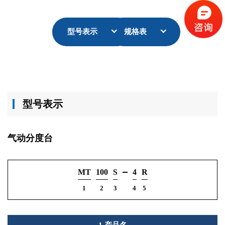
型号表示
规格表
型号表示
气动分度台
MT
100
S
4
R
1
2
3
4
5