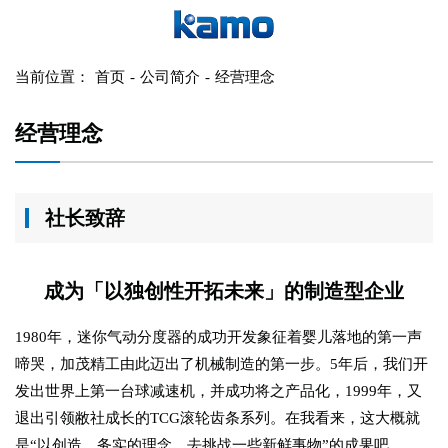
当前位置：
首页
-
公司简介
-
经营理念
经营理念
社长致辞
成为「以独创性开拓未来」的制造型企业
1980年，迷你气动分度器的成功开发象征着婴儿落地的第一声
啼哭，加茂精工由此迈出了机械制造的第一步。5年后，我们开
发出世界上第一台球减速机，并成功将之产品化，1999年，又
退出引领敝社成长的TCG滚轮齿条系列。在我看来，这大概就
是“以创造、务实的理念，去挑战一些新鲜事物”的成果吧。